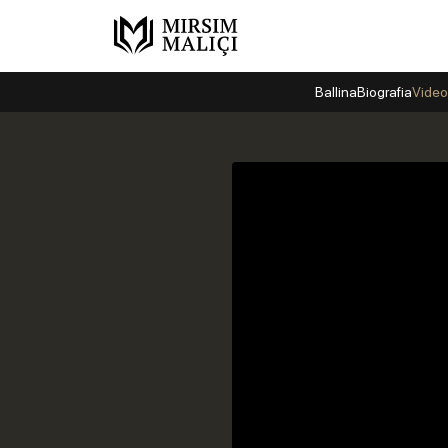
Ballina
Biografia
Video