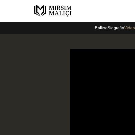
Ballina
Biografia
Video