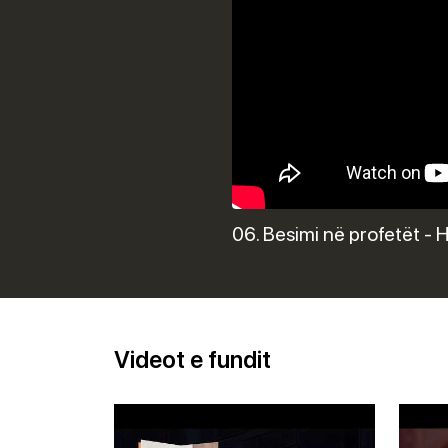
06. Besimi në profetët - 
Videot e fundit