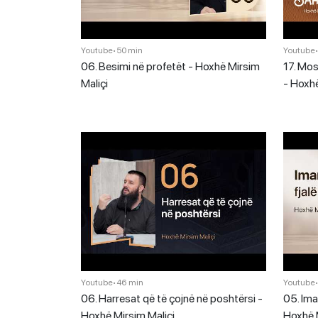
Youtube
•
50 min
Youtube
06. Besimi në profetët - Hoxhë Mirsim
17. Mos
Maliçi
- Hoxhë
Youtube
•
46 min
Youtube
06. Harresat që të çojnë në poshtërsi -
05. Ima
Hoxhë Mirsim Maliçi
Hoxhë M