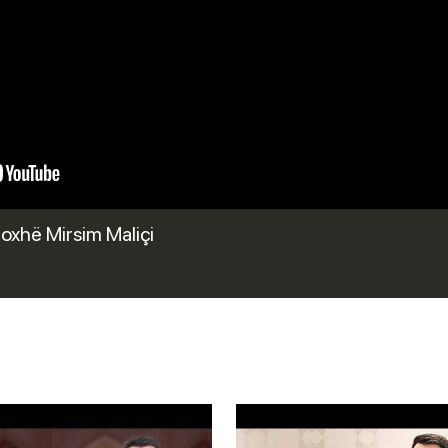
Hoxhë Mirsim Maliçi