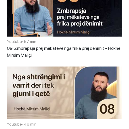
Youtube
•
57 min
09. Zmbrapsja prej mëkateve nga frika prej dënimit - Hoxhë
Mirsim Maliçi
Youtube
•
48 min