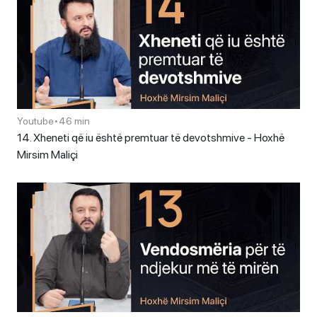
Youtube
•
46 min
14. Xheneti që iu është premtuar të devotshmive - Hoxhë
Mirsim Maliçi