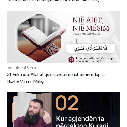
Youtube
•
46 min
21. Frika prej Allahut që e ushqen nënshtrimin ndaj Tij -
Hoxhë Mirsim Maliçi