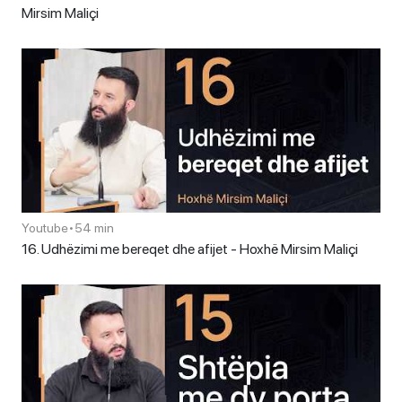
Mirsim Maliçi
Youtube
•
54 min
16. Udhëzimi me bereqet dhe afijet - Hoxhë Mirsim Maliçi