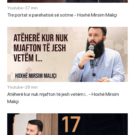
Youtube
•
37 min
Tre portat e parehatisë së sotme - Hoxhë Mirsim Maliçi
Youtube
•
28 min
Atëherë kur nuk mjafton të jesh vetëm i… - Hoxhë Mirsim
Maliçi