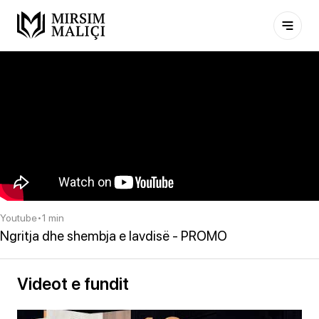
Youtube
•
1 min
Ngritja dhe shembja e lavdisë - PROMO
Videot e fundit