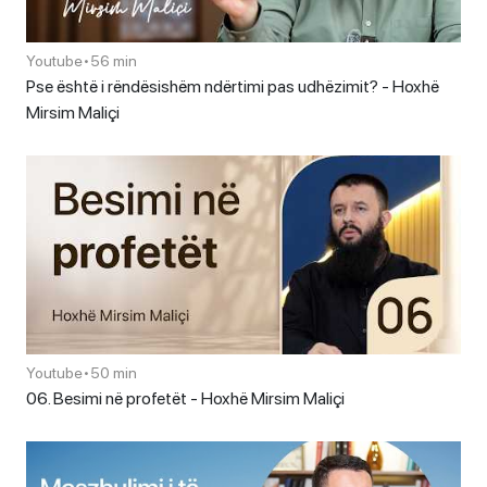
Youtube
•
56 min
Pse është i rëndësishëm ndërtimi pas udhëzimit? - Hoxhë
Mirsim Maliçi
Youtube
•
50 min
06. Besimi në profetët - Hoxhë Mirsim Maliçi