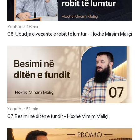
Youtube
•
46 min
08. Ubudija e veçantë e robit të lumtur - Hoxhë Mirsim Maliçi
Youtube
•
51 min
07. Besimi në ditën e fundit - Hoxhë Mirsim Maliçi