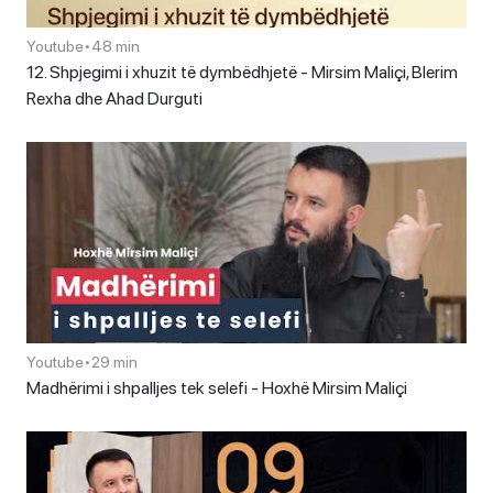
Youtube
•
48 min
12. Shpjegimi i xhuzit të dymbëdhjetë - Mirsim Maliçi, Blerim
Rexha dhe Ahad Durguti
Youtube
•
29 min
Madhërimi i shpalljes tek selefi - Hoxhë Mirsim Maliçi