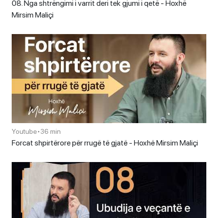
08. Nga shtrëngimi i varrit deri tek gjumi i qetë - Hoxhë
Mirsim Maliçi
Youtube
•
36 min
Forcat shpirtërore për rrugë të gjatë - Hoxhë Mirsim Maliçi