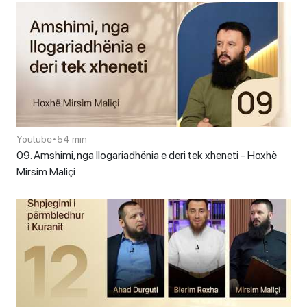
Youtube
•
54 min
09. Amshimi, nga llogariadhënia e deri tek xheneti - Hoxhë
Mirsim Maliçi