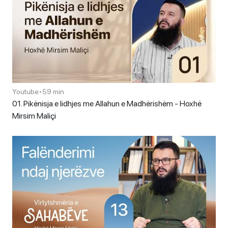
Youtube
•
59 min
01. Pikënisja e lidhjes me Allahun e Madhërishëm - Hoxhë
Mirsim Maliçi