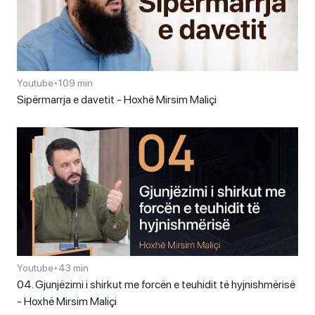
Youtube
•
109 min
Sipërmarrja e davetit - Hoxhë Mirsim Maliçi
Youtube
•
43 min
04. Gjunjëzimi i shirkut me forcën e teuhidit të hyjnishmërisë
- Hoxhë Mirsim Maliçi