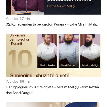
Youtube
•
37 min
02. Kur agjendën ta përcakton Kurani - Hoxhë Mirsim Maliçi
Youtube
•
56 min
10. Shpjegimi i xhuzit të dhjetë - Mirsim Maliçi, Blerim Rexha
dhe Ahad Durguti