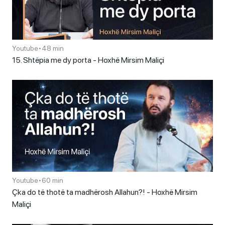
Youtube
•
48 min
15. Shtëpia me dy porta - Hoxhë Mirsim Maliçi
Youtube
•
60 min
Çka do të thotë ta madhërosh Allahun?! - Hoxhë Mirsim
Maliçi