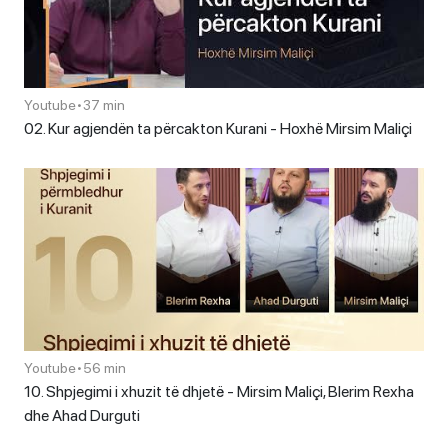
Youtube
•
37 min
02. Kur agjendën ta përcakton Kurani - Hoxhë Mirsim Maliçi
Youtube
•
56 min
10. Shpjegimi i xhuzit të dhjetë - Mirsim Maliçi, Blerim Rexha
dhe Ahad Durguti