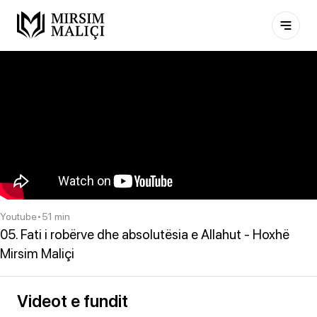
Youtube
•
51 min
05. Fati i robërve dhe absolutësia e Allahut - Hoxhë
Mirsim Maliçi
Videot e fundit