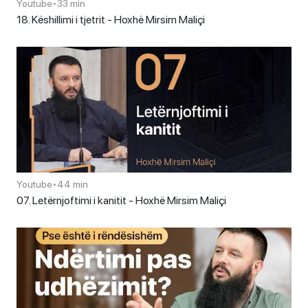
Youtube
•
33 min
18. Këshillimi i tjetrit - Hoxhë Mirsim Maliçi
Youtube
•
44 min
07. Letërnjoftimi i kanitit - Hoxhë Mirsim Maliçi