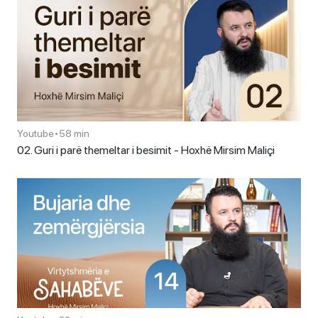
Youtube
•
58 min
02. Guri i parë themeltar i besimit - Hoxhë Mirsim Maliçi