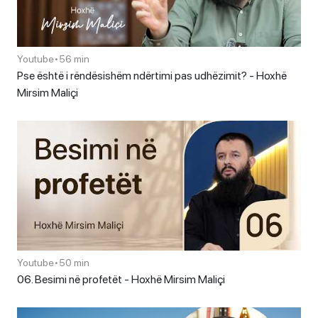
Youtube
•
56 min
Pse është i rëndësishëm ndërtimi pas udhëzimit? - Hoxhë
Mirsim Maliçi
Youtube
•
50 min
06. Besimi në profetët - Hoxhë Mirsim Maliçi