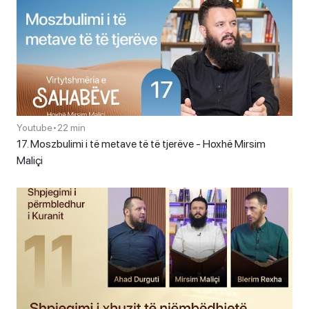
Youtube
•
22 min
17. Moszbulimi i të metave të të tjerëve - Hoxhë Mirsim
Maliçi