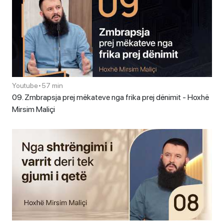
Youtube
•
57 min
09. Zmbrapsja prej mëkateve nga frika prej dënimit - Hoxhë
Mirsim Maliçi