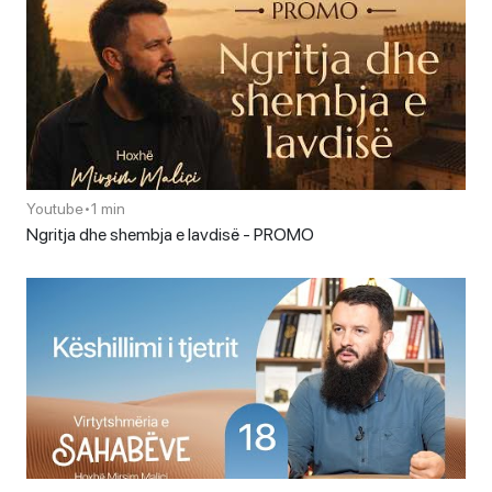
Youtube
•
1 min
Ngritja dhe shembja e lavdisë - PROMO