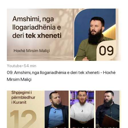
Youtube
•
54 min
09. Amshimi, nga llogariadhënia e deri tek xheneti - Hoxhë
Mirsim Maliçi