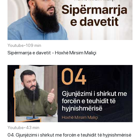
Youtube
•
109 min
Sipërmarrja e davetit - Hoxhë Mirsim Maliçi
Youtube
•
43 min
04. Gjunjëzimi i shirkut me forcën e teuhidit të hyjnishmërisë