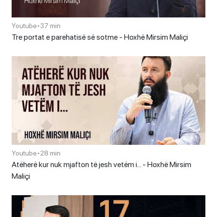
Youtube
•
37 min
Tre portat e parehatisë së sotme - Hoxhë Mirsim Maliçi
Youtube
•
28 min
Atëherë kur nuk mjafton të jesh vetëm i… - Hoxhë Mirsim
Maliçi