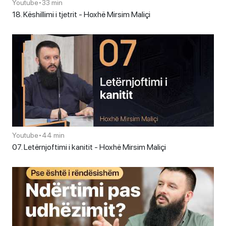
Youtube
•
33 min
18. Këshillimi i tjetrit - Hoxhë Mirsim Maliçi
Youtube
•
44 min
07. Letërnjoftimi i kanitit - Hoxhë Mirsim Maliçi