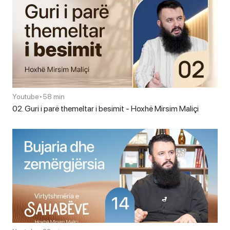
Youtube
•
58 min
02. Guri i parë themeltar i besimit - Hoxhë Mirsim Maliçi