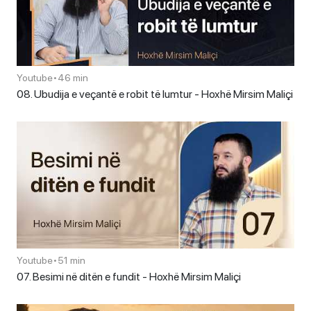
Youtube
•
46 min
08. Ubudija e veçantë e robit të lumtur - Hoxhë Mirsim Maliçi
Youtube
•
51 min
07. Besimi në ditën e fundit - Hoxhë Mirsim Maliçi