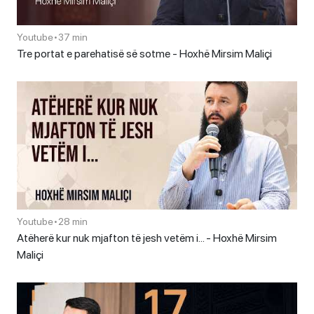
Youtube
•
37 min
Tre portat e parehatisë së sotme - Hoxhë Mirsim Maliçi
Youtube
•
28 min
Atëherë kur nuk mjafton të jesh vetëm i… - Hoxhë Mirsim
Maliçi