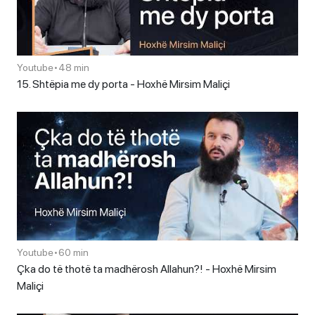
Youtube
•
48 min
15. Shtëpia me dy porta - Hoxhë Mirsim Maliçi
Youtube
•
60 min
Çka do të thotë ta madhërosh Allahun?! - Hoxhë Mirsim
Maliçi