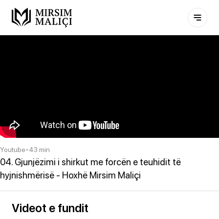
Youtube
•
43 min
04. Gjunjëzimi i shirkut me forcën e teuhidit të
hyjnishmërisë - Hoxhë Mirsim Maliçi
Videot e fundit