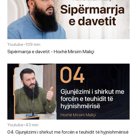
Youtube
•
109 min
Sipërmarrja e davetit - Hoxhë Mirsim Maliçi
Youtube
•
43 min
04. Gjunjëzimi i shirkut me forcën e teuhidit të hyjnishmërisë