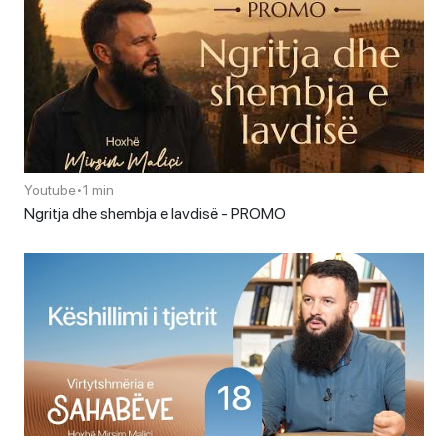
Youtube
•
1 min
Ngritja dhe shembja e lavdisë - PROMO