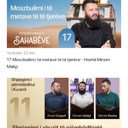
Youtube
•
22 min
17. Moszbulimi i të metave të të tjerëve - Hoxhë Mirsim
Maliçi