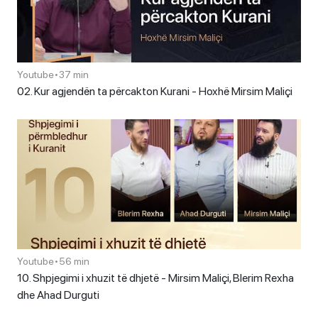
Youtube
•
37 min
02. Kur agjendën ta përcakton Kurani - Hoxhë Mirsim Maliçi
Youtube
•
56 min
10. Shpjegimi i xhuzit të dhjetë - Mirsim Maliçi, Blerim Rexha
dhe Ahad Durguti