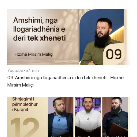
Youtube
•
54 min
09. Amshimi, nga llogariadhënia e deri tek xheneti - Hoxhë
Mirsim Maliçi