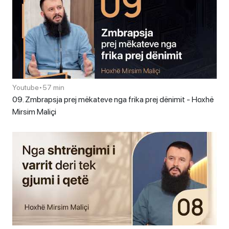
Youtube
•
57 min
09. Zmbrapsja prej mëkateve nga frika prej dënimit - Hoxhë
Mirsim Maliçi