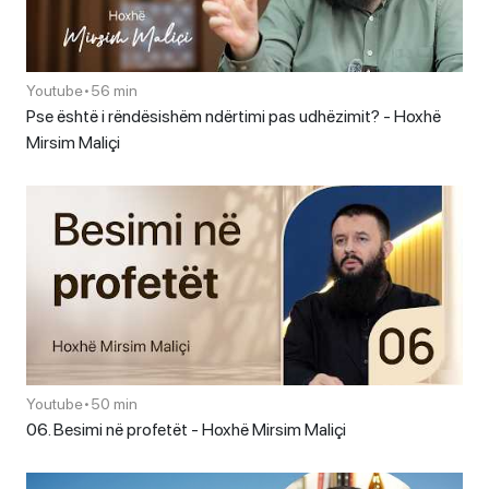
Youtube
•
56 min
Pse është i rëndësishëm ndërtimi pas udhëzimit? - Hoxhë
Mirsim Maliçi
Youtube
•
50 min
06. Besimi në profetët - Hoxhë Mirsim Maliçi