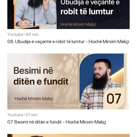
Youtube
•
46 min
08. Ubudija e veçantë e robit të lumtur - Hoxhë Mirsim Maliçi
Youtube
•
51 min
07. Besimi në ditën e fundit - Hoxhë Mirsim Maliçi