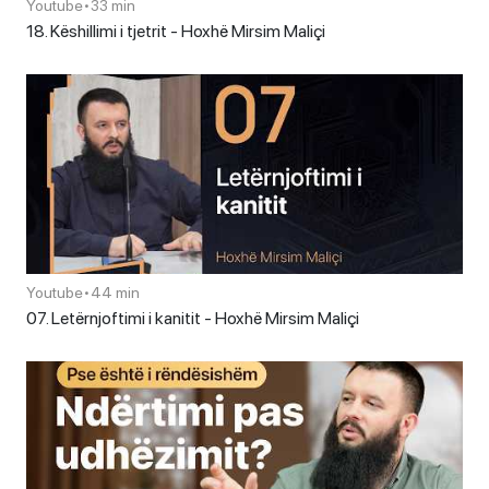
Youtube
•
33 min
18. Këshillimi i tjetrit - Hoxhë Mirsim Maliçi
Youtube
•
44 min
07. Letërnjoftimi i kanitit - Hoxhë Mirsim Maliçi