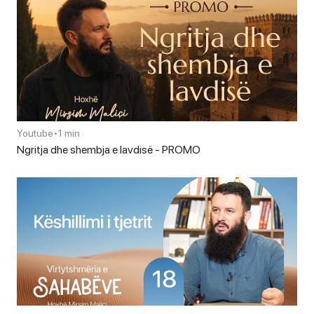
Youtube
•
1 min
Ngritja dhe shembja e lavdisë - PROMO