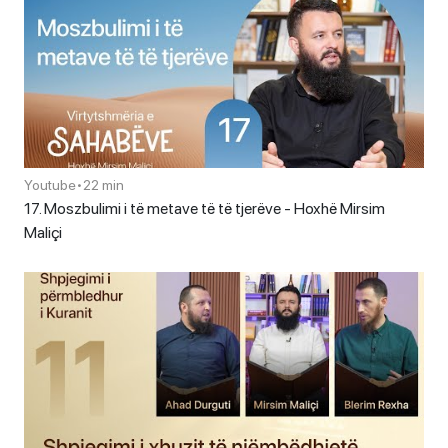
Youtube
•
22 min
17. Moszbulimi i të metave të të tjerëve - Hoxhë Mirsim
Maliçi