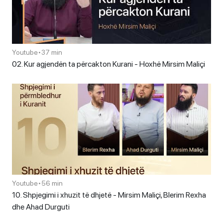
Youtube
•
37 min
02. Kur agjendën ta përcakton Kurani - Hoxhë Mirsim Maliçi
Youtube
•
56 min
10. Shpjegimi i xhuzit të dhjetë - Mirsim Maliçi, Blerim Rexha
dhe Ahad Durguti