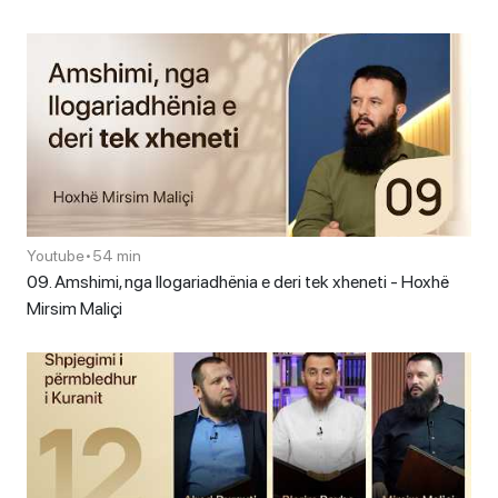
Youtube
•
54 min
09. Amshimi, nga llogariadhënia e deri tek xheneti - Hoxhë
Mirsim Maliçi