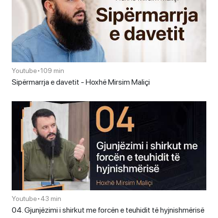
Youtube
•
109 min
Sipërmarrja e davetit - Hoxhë Mirsim Maliçi
Youtube
•
43 min
04. Gjunjëzimi i shirkut me forcën e teuhidit të hyjnishmërisë