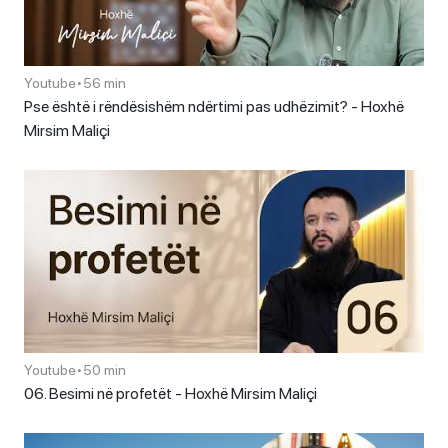
Youtube
•
56 min
Pse është i rëndësishëm ndërtimi pas udhëzimit? - Hoxhë
Mirsim Maliçi
Youtube
•
50 min
06. Besimi në profetët - Hoxhë Mirsim Maliçi