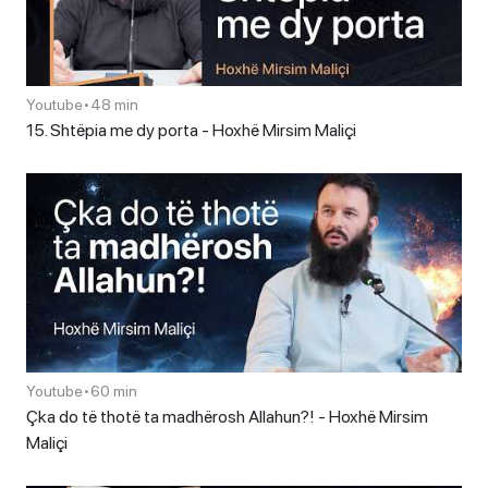
Youtube
•
48 min
15. Shtëpia me dy porta - Hoxhë Mirsim Maliçi
Youtube
•
60 min
Çka do të thotë ta madhërosh Allahun?! - Hoxhë Mirsim
Maliçi