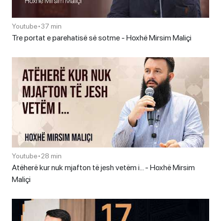
Youtube
•
37 min
Tre portat e parehatisë së sotme - Hoxhë Mirsim Maliçi
Youtube
•
28 min
Atëherë kur nuk mjafton të jesh vetëm i… - Hoxhë Mirsim
Maliçi