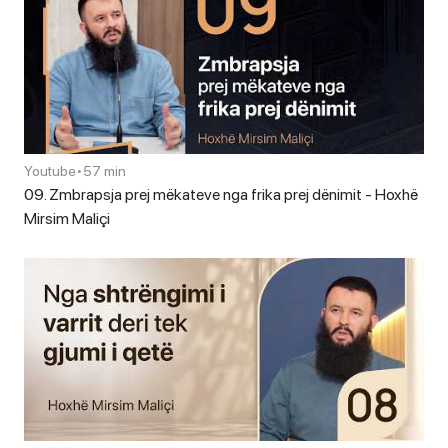
Youtube
•
57 min
09. Zmbrapsja prej mëkateve nga frika prej dënimit - Hoxhë
Mirsim Maliçi