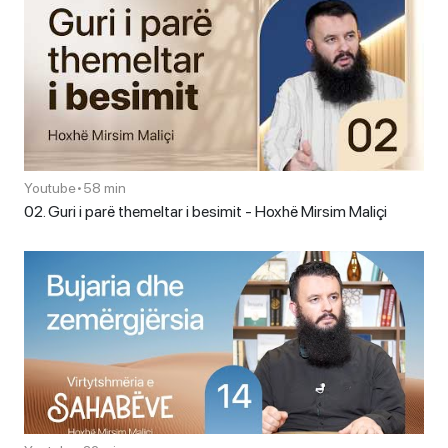
Youtube
•
58 min
02. Guri i parë themeltar i besimit - Hoxhë Mirsim Maliçi