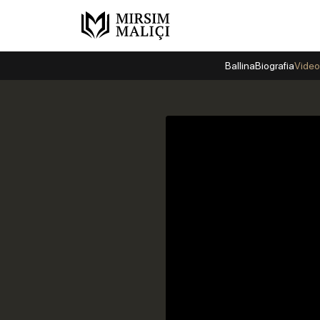
Ballina
Biografia
Video