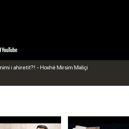
mi i ahiretit?! - Hoxhë Mirsim Maliçi