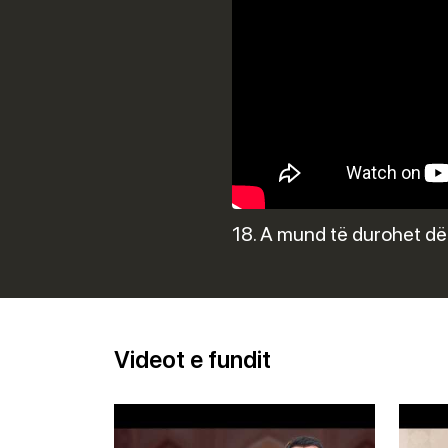
18. A mund të durohet dëni
Videot e fundit