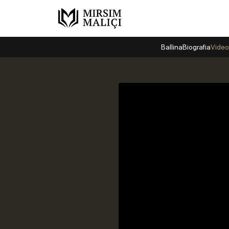
Ballina
Biografia
Video