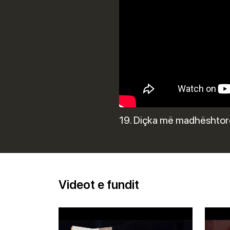
19. Diçka më madhështore
Videot e fundit