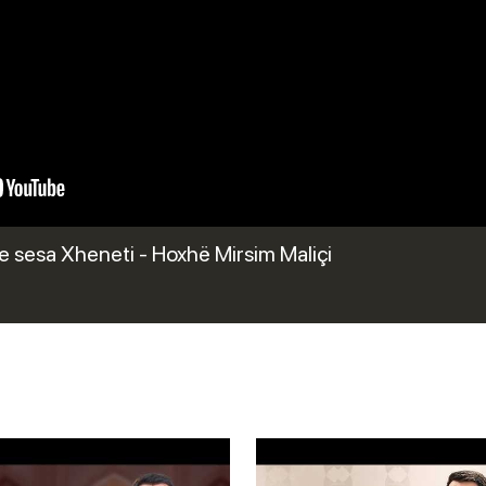
 sesa Xheneti - Hoxhë Mirsim Maliçi