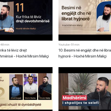
•
48 min
Youtube
•
51 min
frika të lëviz drejt
10. Besimi në engjëjt dhe në libra
hmërisë - Hoxhë Mirsim Maliçi
hyjnorë - Hoxhë Mirsim Maliçi