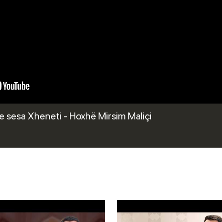
 sesa Xheneti - Hoxhë Mirsim Maliçi