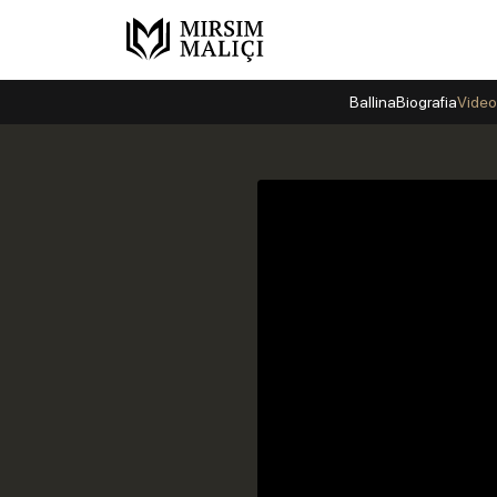
Ballina
Biografia
Video