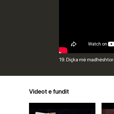
19. Diçka më madhështore
Videot e fundit