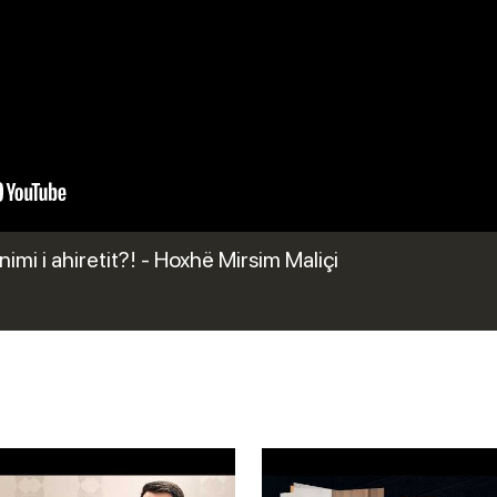
mi i ahiretit?! - Hoxhë Mirsim Maliçi