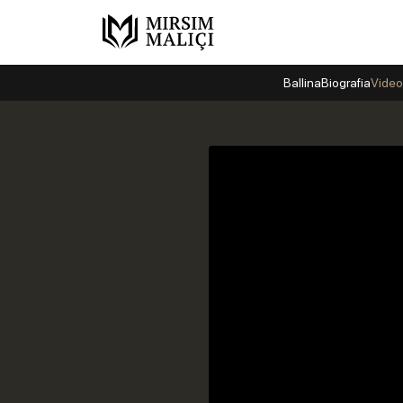
Ballina
Biografia
Video