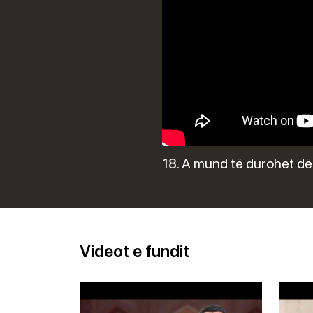
18. A mund të durohet dëni
Videot e fundit